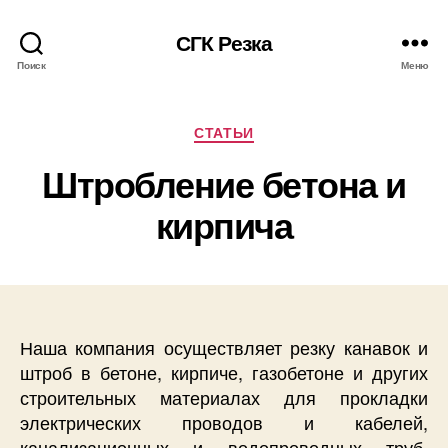
СГК Резка
Поиск
Меню
Рубрики
СТАТЬИ
Штробление бетона и
кирпича
Наша компания осуществляет резку канавок и
штроб в бетоне, кирпиче, газобетоне и других
строительных материалах для прокладки
электрических проводов и кабелей,
канализационных и водопроводных труб,