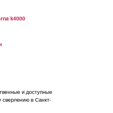
rna k4000
и
твенные и доступные
у сверлению в Санкт-