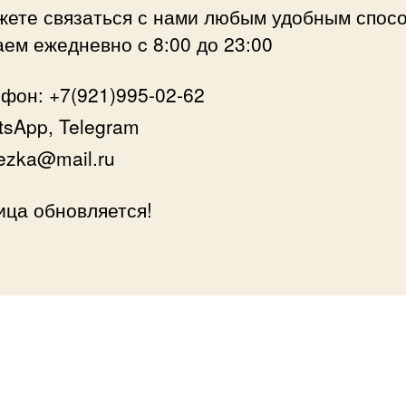
жете связаться с нами любым удобным спос
ем ежедневно c 8:00 до 23:00
фон: +7(921)995-02-62
sApp, Telegram
ezka@mail.ru
ица обновляется!