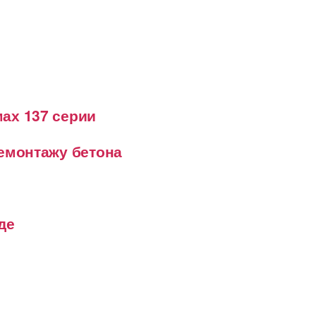
ах 137 серии
демонтажу бетона
де