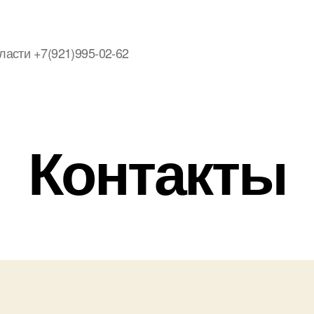
ласти +7(921)995-02-62
Контакты